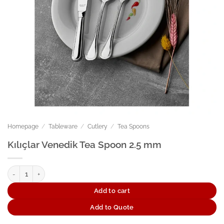
Homepage
/
Tableware
/
Cutlery
/
Tea Spoons
Kılıçlar Venedik Tea Spoon 2.5 mm
Kılıçlar Venedik Tea Spoon 2.5 mm quantity
Add to cart
Add to Quote