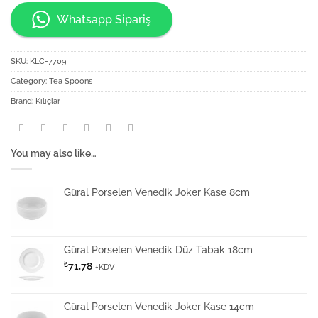
Whatsapp Sipariş
SKU:
KLC-7709
Category:
Tea Spoons
Brand:
Kılıçlar
You may also like…
Güral Porselen Venedik Joker Kase 8cm
Güral Porselen Venedik Düz Tabak 18cm
₺
71,78
+KDV
Güral Porselen Venedik Joker Kase 14cm