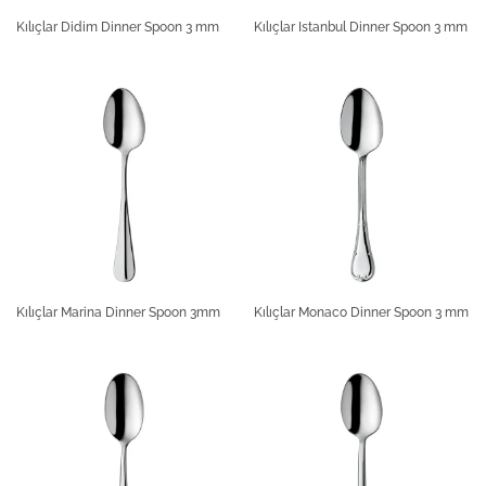
Kılıçlar Didim Dinner Spoon 3 mm
Kılıçlar Istanbul Dinner Spoon 3 mm
Kılıçlar Marina Dinner Spoon 3mm
Kılıçlar Monaco Dinner Spoon 3 mm