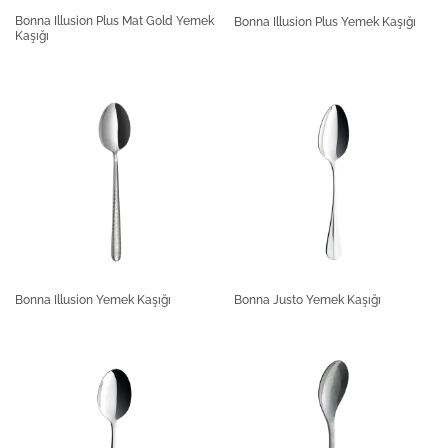
Bonna Illusion Plus Mat Gold Yemek
Bonna Illusion Plus Yemek Kaşığı
Kaşığı
Bonna Illusion Yemek Kaşığı
Bonna Justo Yemek Kaşığı