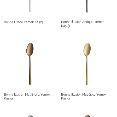
Bonna Illusion Antique Yemek
Bonna Grace Yemek Kaşığı
Kaşığı
Bonna Illusion Mat Bronz Yemek
Bonna Illusion Mat Gold Yemek
Kaşığı
Kaşığı