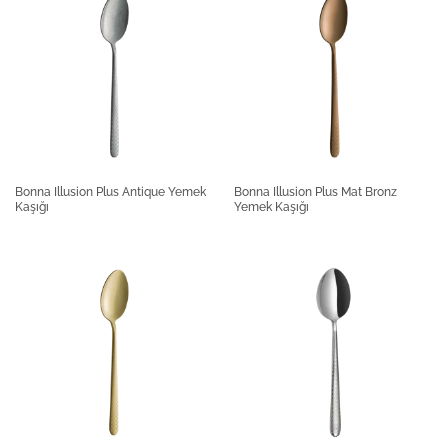
Bonna Illusion Plus Antique Yemek
Bonna Illusion Plus Mat Bronz
Kaşığı
Yemek Kaşığı