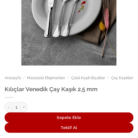
Anasayfa
/
Masaüstü Ekipmanları
/
Çatal Kaşık Bıçaklar
/
Çay Kaşıkları
Kılıçlar Venedik Çay Kaşık 2,5 mm
Kılıçlar Venedik Çay Kaşık 2,5 mm adet
Sepete Ekle
Teklif Al