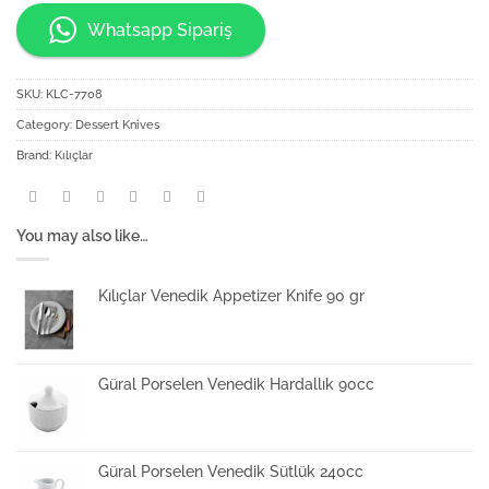
Whatsapp Sipariş
SKU:
KLC-7708
Category:
Dessert Knives
Brand:
Kılıçlar
You may also like…
Kılıçlar Venedik Appetizer Knife 90 gr
Güral Porselen Venedik Hardallık 90cc
Güral Porselen Venedik Sütlük 240cc