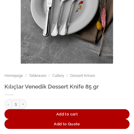
Homepage
/
Tableware
/
Cutlery
/
Dessert Knives
Kılıçlar Venedik Dessert Knife 85 gr
Kılıçlar Venedik Dessert Knife 85 gr quantity
Add to cart
Add to Quote