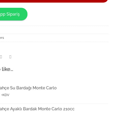
pp Sipariş
ers
 like…
ahçe Su Bardağı Monte Carlo
6
+KDV
ahçe Ayaklı Bardak Monte Carlo 210cc