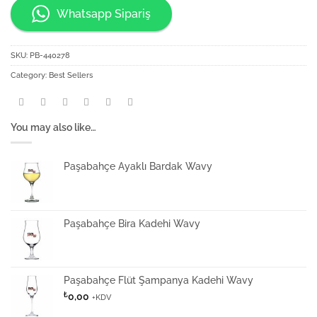
Whatsapp Sipariş
SKU:
PB-440278
Category:
Best Sellers
You may also like…
Paşabahçe Ayaklı Bardak Wavy
Paşabahçe Bira Kadehi Wavy
Paşabahçe Flüt Şampanya Kadehi Wavy
₺
0,00
+KDV