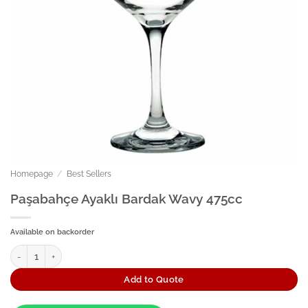
Homepage
/
Best Sellers
Paşabahçe Ayaklı Bardak Wavy 475cc
Available on backorder
Paşabahçe Ayaklı Bardak Wavy 475cc quantity
Add to Quote