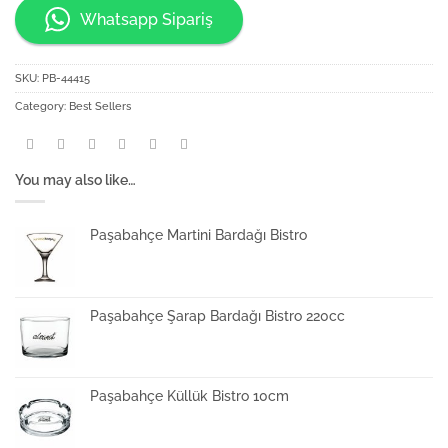
Whatsapp Sipariş
SKU:
PB-44415
Category:
Best Sellers
You may also like…
Paşabahçe Martini Bardağı Bistro
Paşabahçe Şarap Bardağı Bistro 220cc
Paşabahçe Küllük Bistro 10cm