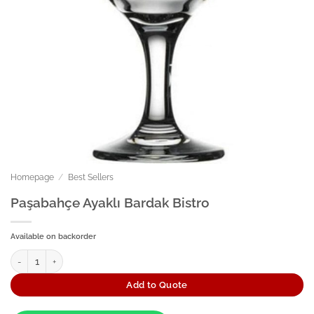
Homepage
/
Best Sellers
Paşabahçe Ayaklı Bardak Bistro
Available on backorder
Paşabahçe Ayaklı Bardak Bistro quantity
Add to Quote