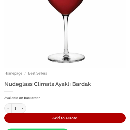
Homepage
/
Best Sellers
Nudeglass Climats Ayaklı Bardak
Available on backorder
Nudeglass Climats Ayaklı Bardak quantity
Add to Quote