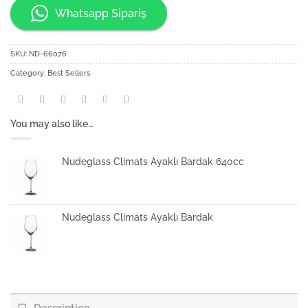
Whatsapp Sipariş
SKU:
ND-66076
Category:
Best Sellers
You may also like…
Nudeglass Climats Ayaklı Bardak 640cc
Nudeglass Climats Ayaklı Bardak