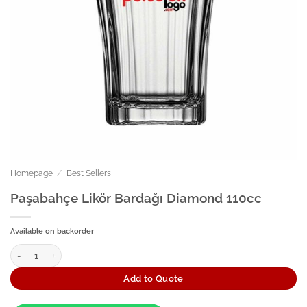
Homepage
/
Best Sellers
Paşabahçe Likör Bardağı Diamond 110cc
Available on backorder
Paşabahçe Likör Bardağı Diamond 110cc quantity
Add to Quote