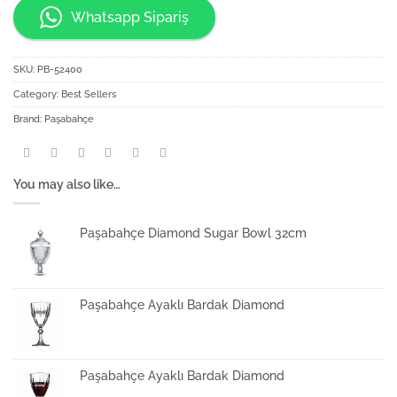
Whatsapp Sipariş
SKU:
PB-52400
Category:
Best Sellers
Brand:
Paşabahçe
You may also like…
Paşabahçe Diamond Sugar Bowl 32cm
Paşabahçe Ayaklı Bardak Diamond
Paşabahçe Ayaklı Bardak Diamond