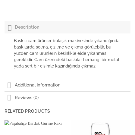
Nudeglass Terroir Çok Amaçlı Kadeh
₺
368,00
+KDV
Description
Baskılı cam ürünler bulaşık makinesinde yıkandığında
baskılarda solma, çizilme ve çıkma görülebilir, bu
yüzden cam ürünlerin kesinlikle elde yıkanması
gereklidir. Cam üzerindeki baskılar herhangi bir metal
yada sert bir cisimle kazındığında çıkmaz.
Additional information
Reviews (0)
RELATED PRODUCTS