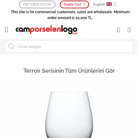
Skip
English
PDF KATALOGLAR
Quote Cart
to
This site is for commercial customers, sales are wholesale. Minimum
content
order amount is 10,000 TL.
Products
search
Terroir Serisinin Tüm Ürünlerini Gör