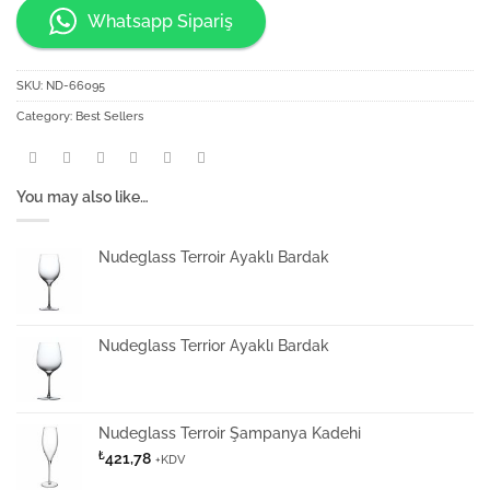
Whatsapp Sipariş
SKU:
ND-66095
Category:
Best Sellers
You may also like…
Nudeglass Terroir Ayaklı Bardak
Nudeglass Terrior Ayaklı Bardak
Nudeglass Terroir Şampanya Kadehi
₺
421,78
+KDV