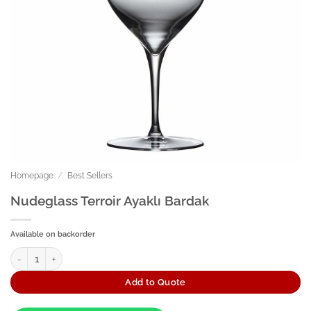
Homepage
/
Best Sellers
Nudeglass Terroir Ayaklı Bardak
Available on backorder
Nudeglass Terroir Ayaklı Bardak quantity
Add to Quote