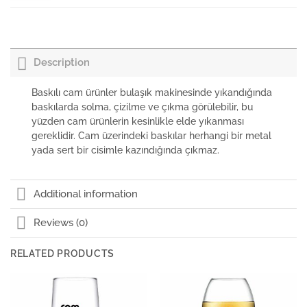
Nudeglass Fame Su Kadehi
₺
189,66
+KDV
Description
Baskılı cam ürünler bulaşık makinesinde yıkandığında
baskılarda solma, çizilme ve çıkma görülebilir, bu
yüzden cam ürünlerin kesinlikle elde yıkanması
gereklidir. Cam üzerindeki baskılar herhangi bir metal
yada sert bir cisimle kazındığında çıkmaz.
Additional information
Reviews (0)
RELATED PRODUCTS