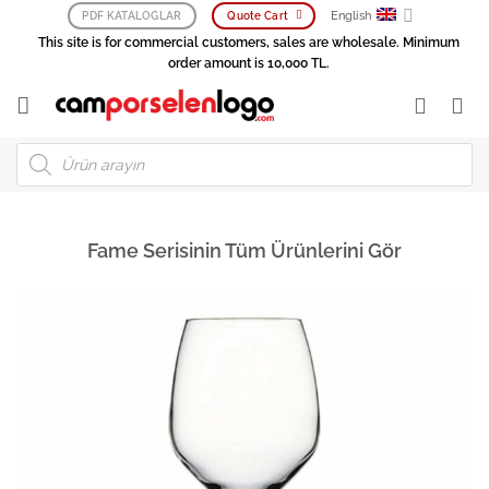
Skip
English
PDF KATALOGLAR
Quote Cart
to
This site is for commercial customers, sales are wholesale. Minimum
content
order amount is 10,000 TL.
Products
search
Fame Serisinin Tüm Ürünlerini Gör