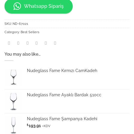
Whatsapp Sipariş
SKU:
ND-67021
Category:
Best Sellers
You may also like…
Nudeglass Fame Kırmızı CamKadeh
Nudeglass Fame Ayaklı Bardak 510cc
Nudeglass Fame Şampanya Kadehi
₺
193,91
+KDV