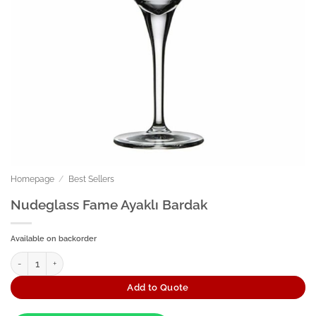
Homepage
/
Best Sellers
Nudeglass Fame Ayaklı Bardak
Available on backorder
Nudeglass Fame Ayaklı Bardak quantity
Add to Quote