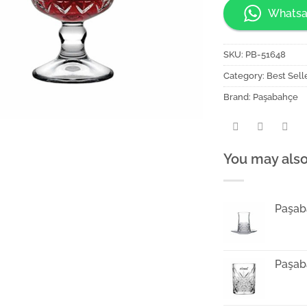
Whatsa
SKU:
PB-51648
Category:
Best Sell
Brand:
Paşabahçe
You may also
Paşab
Paşab