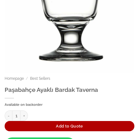
Homepage
/
Best Sellers
Paşabahçe Ayaklı Bardak Taverna
Available on backorder
Paşabahçe Ayaklı Bardak Taverna quantity
Add to Quote