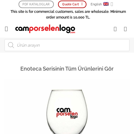
Skip
English
PDF KATALOGLAR
Quote Cart
to
This site is for commercial customers, sales are wholesale. Minimum
content
order amount is 10,000 TL.
Products
search
Enoteca Serisinin Tüm Ürünlerini Gör