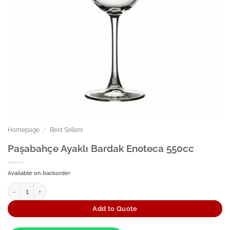
Homepage
/
Best Sellers
Paşabahçe Ayaklı Bardak Enoteca 550cc
Available on backorder
Paşabahçe Ayaklı Bardak Enoteca 550cc quantity
Add to Quote