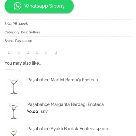
Whatsapp Sipariş
SKU:
PB-44228
Category:
Best Sellers
Brand:
Paşabahçe
You may also like…
Paşabahçe Martini Bardağı Enoteca
Paşabahçe Margarita Bardağı Enoteca
₺
0,00
+KDV
Paşabahçe Ayaklı Bardak Enoteca 440cc