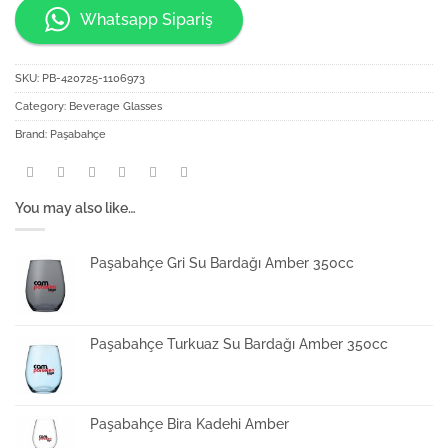
Whatsapp Sipariş
SKU:
PB-420725-1106973
Category:
Beverage Glasses
Brand:
Paşabahçe
You may also like…
Paşabahçe Gri Su Bardağı Amber 350cc
Paşabahçe Turkuaz Su Bardağı Amber 350cc
Paşabahçe Bira Kadehi Amber