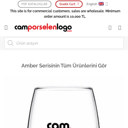
Skip
English
PDF KATALOGLAR
Quote Cart
to
This site is for commercial customers, sales are wholesale. Minimum
content
order amount is 10,000 TL.
Products
search
Amber Serisinin Tüm Ürünlerini Gör