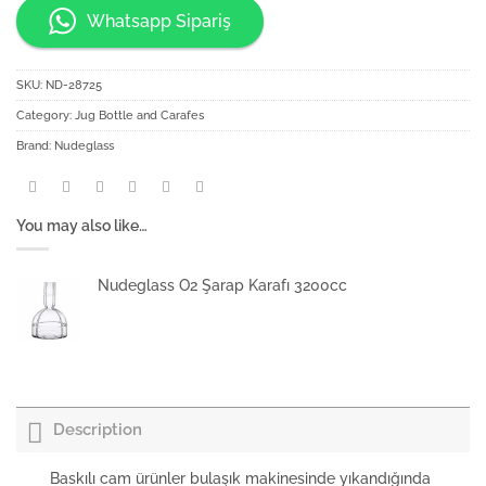
Whatsapp Sipariş
SKU:
ND-28725
Category:
Jug Bottle and Carafes
Brand:
Nudeglass
You may also like…
Nudeglass O2 Şarap Karafı 3200cc
Description
Baskılı cam ürünler bulaşık makinesinde yıkandığında