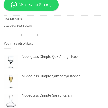
Whatsapp Sipariş
SKU:
ND-31913
Category:
Best Sellers
You may also like…
Nudeglass Dimple Çok Amaçlı Kadeh
Nudeglass Dimple Şampanya Kadehi
Nudeglass Dimple Şarap Karafı