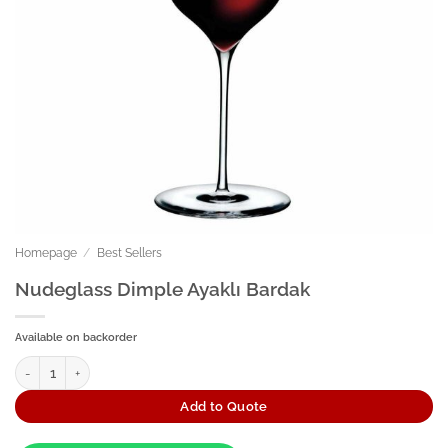
Homepage
/
Best Sellers
Nudeglass Dimple Ayaklı Bardak
Available on backorder
Nudeglass Dimple Ayaklı Bardak quantity
Add to Quote