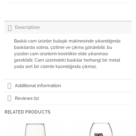
Nudeglass Dimple Ayaklı Bardak 575cc
Description
Nudeglass Dimple Ayaklı Bardak
Baskılı cam ürünler bulaşık makinesinde yıkandığında
baskılarda solma, çizilme ve çıkma görülebilir, bu
yüzden cam ürünlerin kesinlikle elde yıkanması
Nudeglass Dimple Ayaklı Bardak 375cc
gereklidir. Cam üzerindeki baskılar herhangi bir metal
yada sert bir cisimle kazındığında çıkmaz.
Nudeglass Dimple Martini Kadehi
Additional information
Reviews (0)
RELATED PRODUCTS