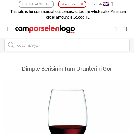
Skip
English
PDF KATALOGLAR
Quote Cart
to
This site is for commercial customers, sales are wholesale. Minimum
content
order amount is 10,000 TL.
Products
search
Dimple Serisinin Tüm Ürünlerini Gör