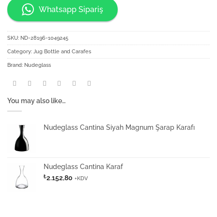
Whatsapp Sipariş
SKU:
ND-28196-1049245
Category:
Jug Bottle and Carafes
Brand:
Nudeglass
You may also like…
Nudeglass Cantina Siyah Magnum Şarap Karafı
Nudeglass Cantina Karaf
₺
2.152,80
+KDV