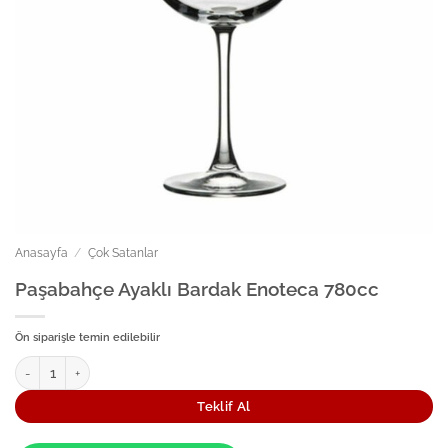
Anasayfa
/
Çok Satanlar
Paşabahçe Ayaklı Bardak Enoteca 780cc
Ön siparişle temin edilebilir
Paşabahçe Ayaklı Bardak Enoteca 780cc adet
Teklif Al