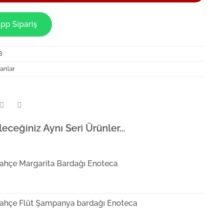
pp Sipariş
8
anlar
leceğiniz Aynı Seri Ürünler...
ahçe Margarita Bardağı Enoteca
ahçe Flüt Şampanya bardağı Enoteca