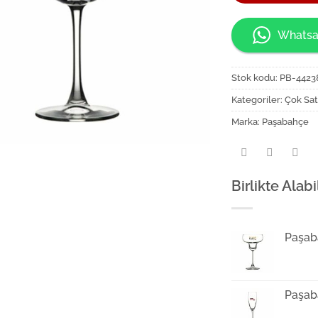
Whatsa
Stok kodu:
PB-4423
Kategoriler:
Çok Sat
Marka:
Paşabahçe
Birlikte Alabi
Paşab
Paşab