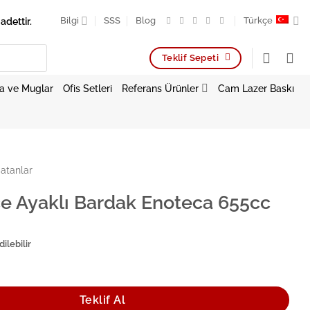
adettir.
Bilgi
SSS
Blog
Türkçe
Teklif Sepeti
a ve Muglar
Ofis Setleri
Referans Ürünler
Cam Lazer Baskı
atanlar
e Ayaklı Bardak Enoteca 655cc
ilebilir
Bardak Enoteca 655cc adet
Teklif Al