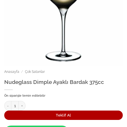
Anasayfa
/
Çok Satanlar
Nudeglass Dimple Ayaklı Bardak 375cc
Ön siparişle temin edilebilir
Nudeglass Dimple Ayaklı Bardak 375cc adet
Teklif Al