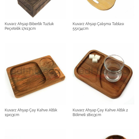
Kuvarz Ahşap Biberlik Tuzluk
Kuvarz Ahşap Çalışma Tablası
Peçetelik 17x13cm
55x34cm
Kuvarz Ahşap Çay Kahve Altlık
Kuvarz Ahşap Çay Kahve Altlık 2
19x13cm
Bölmeli 18x13cm