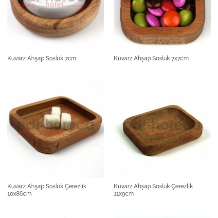
Kuvarz Ahşap Sosluk 7cm
Kuvarz Ahşap Sosluk 7x7cm
Kuvarz Ahşap Sosluk Çerezlik
Kuvarz Ahşap Sosluk Çerezlik
10x86cm
11x9cm