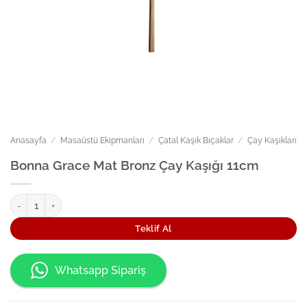
Anasayfa
/
Masaüstü Ekipmanları
/
Çatal Kaşık Bıçaklar
/
Çay Kaşıkları
Bonna Grace Mat Bronz Çay Kaşığı 11cm
Bonna Grace Mat Bronz Çay Kaşığı 11cm adet
Teklif Al
Whatsapp Sipariş