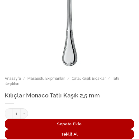
Anasayfa
/
Masaüstü Ekipmanları
/
Çatal Kaşık Bıçaklar
/
Tatlı
Kaşıkları
Kılıçlar Monaco Tatlı Kaşık 2,5 mm
Kılıçlar Monaco Tatlı Kaşık 2,5 mm adet
Sepete Ekle
Teklif Al