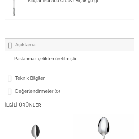
Kılıçlar Monaco Ordövr Bıçak 90 gr
Kılıçlar Monaco Balık Çatal 3 mm
Açıklama
Kılıçlar Monaco Servis Kürek
Paslanmaz çelikten üretilmiştir.
Kılıçlar Monaco Dondurma Kaşık
Teknik Bilgiler
Değerlendirmeler (0)
Kılıçlar Monaco Balık Bıçak 3 mm
İLGILI ÜRÜNLER
Kılıçlar Monaco Servis Kaşık