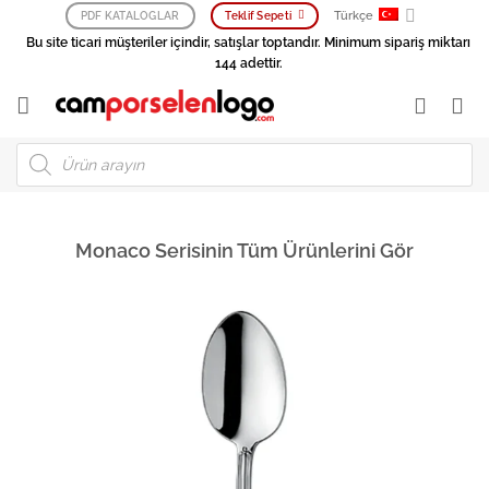
İçeriğe
Türkçe
PDF KATALOGLAR
Teklif Sepeti
atla
Bu site ticari müşteriler içindir, satışlar toptandır. Minimum sipariş miktarı
144 adettir.
Products
search
Monaco Serisinin Tüm Ürünlerini Gör