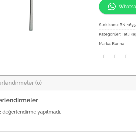
Whatsa
Stok kodu:
BN-163
Kategoriler:
Tatlı Ka
Marka:
Bonna
rlendirmeler (0)
rlendirmeler
 değerlendirme yapılmadı.