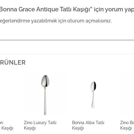
Bonna Grace Antique Tatlı Kaşığı” için yorum yapa
eğerlendirme yazabilmek için
oturum açmalısınız
.
 ÜRÜNLER
on
Zino Luxury Tatlı
Bonna Alba Tatlı
Zino Ba
ı Kaşığı
Kaşığı
Kaşığı
Kaşığı