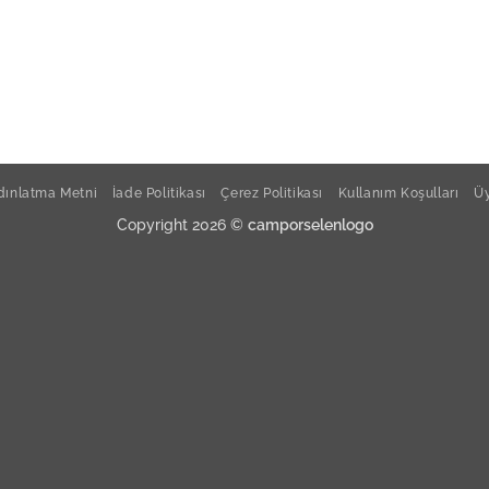
ınlatma Metni
İade Politikası
Çerez Politikası
Kullanım Koşulları
Üy
Copyright 2026 ©
camporselenlogo