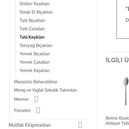
Ordövr Kaşıkları
“
Steak Et Bıçakları
D
Tatlı Bıçakları
Tatlı Çatalları
Tatlı Kaşıkları
Tereyağ Bıçakları
Yemek Bıçakları
İLGILI
Yemek Çatalları
Yemek Kaşıkları
Masaüstü Baharatlıklar
Menaj ve Yağlık Sirkelik Takımları
Mermer
Porselen
Bonna Illusi
Antique Tatl
Mutfak Ekipmanları