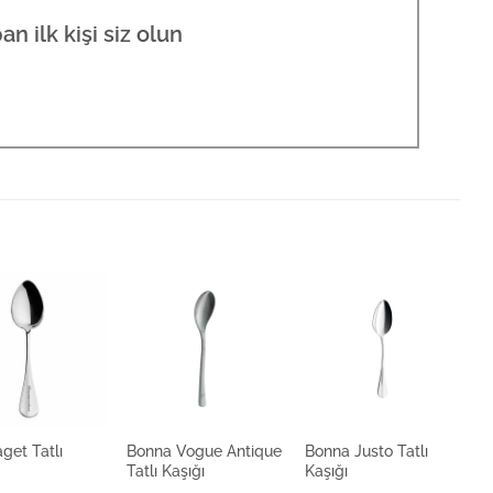
n ilk kişi siz olun
get Tatlı
Bonna Vogue Antique
Bonna Justo Tatlı
K
Tatlı Kaşığı
Kaşığı
K