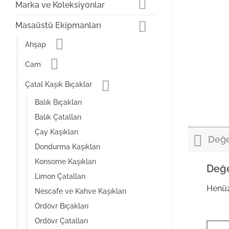
Marka ve Koleksiyonlar
Masaüstü Ekipmanları
Ahşap
Cam
Çatal Kaşık Bıçaklar
Balık Bıçakları
Balık Çatalları
Çay Kaşıkları
Değe
Dondurma Kaşıkları
Konsome Kaşıkları
Değe
Limon Çatalları
Henüz
Nescafe ve Kahve Kaşıkları
Ordövr Bıçakları
Ordövr Çatalları