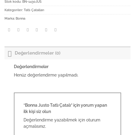
Stok kodu:
BN-1430JUS
Kategoriler:
Tatlı Çatalları
Marka:
Bonna
Değerlendirmeler (0)
Değerlendirmeler
Henüz değerlendirme yapılmadı.
“Bonna Justo Tatlı Çatalı” için yorum yapan
ilk kişi siz olun
Değerlendirme yazabilmek için
oturum
açmalısınız
.