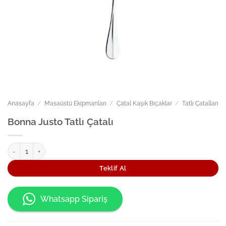
Anasayfa
/
Masaüstü Ekipmanları
/
Çatal Kaşık Bıçaklar
/
Tatlı Çatalları
Bonna Justo Tatlı Çatalı
Bonna Justo Tatlı Çatalı adet
Teklif Al
Whatsapp Sipariş