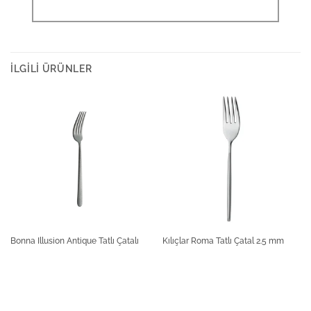
İLGILI ÜRÜNLER
Bonna Illusion Antique Tatlı Çatalı
Kılıçlar Roma Tatlı Çatal 2.5 mm