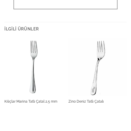
İLGILI ÜRÜNLER
Kılıçlar Marina Tatlı Çatal 2,5 mm
Zino Deniz Tatlı Çatalı