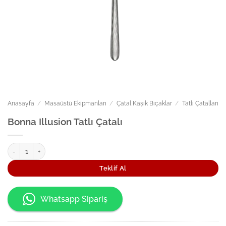
Anasayfa
/
Masaüstü Ekipmanları
/
Çatal Kaşık Bıçaklar
/
Tatlı Çatalları
Bonna Illusion Tatlı Çatalı
Bonna Illusion Tatlı Çatalı adet
Teklif Al
Whatsapp Sipariş