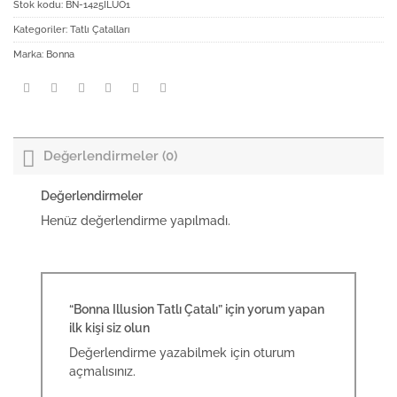
Stok kodu:
BN-1425ILUO1
Kategoriler:
Tatlı Çatalları
Marka:
Bonna
Değerlendirmeler (0)
Değerlendirmeler
Henüz değerlendirme yapılmadı.
“Bonna Illusion Tatlı Çatalı” için yorum yapan
ilk kişi siz olun
Değerlendirme yazabilmek için
oturum
açmalısınız
.