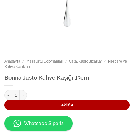
Anasayfa
/
Masaüstü Ekipmanları
/
Çatal Kaşık Bıçaklar
/
Nescafe ve
Kahve Kaşıkları
Bonna Justo Kahve Kaşığı 13cm
Bonna Justo Kahve Kaşığı 13cm adet
Teklif Al
Whatsapp Sipariş