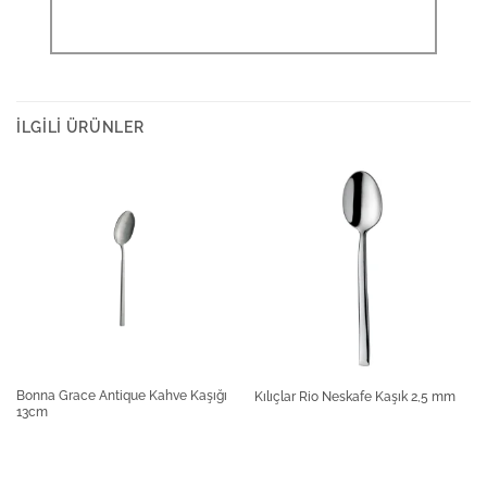
İLGILI ÜRÜNLER
Bonna Grace Antique Kahve Kaşığı
Kılıçlar Rio Neskafe Kaşık 2,5 mm
13cm