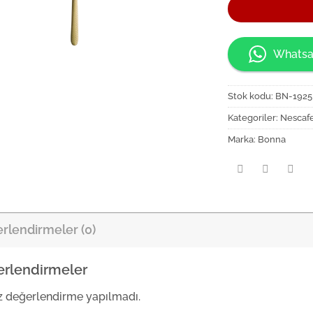
Whatsa
Stok kodu:
BN-192
Kategoriler:
Nescafe
Marka:
Bonna
rlendirmeler (0)
rlendirmeler
 değerlendirme yapılmadı.