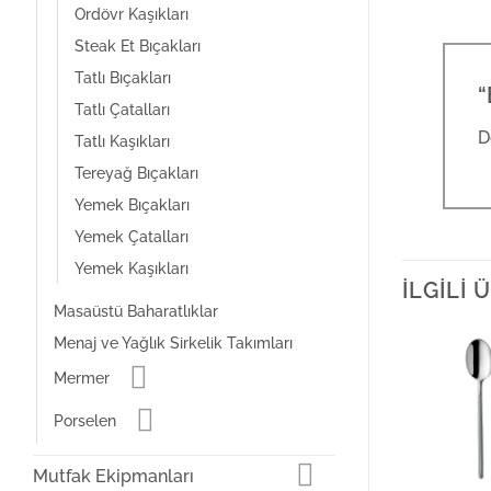
Ordövr Kaşıkları
Steak Et Bıçakları
Tatlı Bıçakları
“
Tatlı Çatalları
D
Tatlı Kaşıkları
Tereyağ Bıçakları
Yemek Bıçakları
Yemek Çatalları
Yemek Kaşıkları
İLGILI
Masaüstü Baharatlıklar
Menaj ve Yağlık Sirkelik Takımları
Mermer
Porselen
Mutfak Ekipmanları