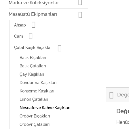
Marka ve Koleksiyonlar
Masaüstü Ekipmanları
Ahşap
Cam
Çatal Kaşık Bıçaklar
Balık Bıçakları
Balık Çatalları
Çay Kaşıkları
Dondurma Kaşıkları
Konsome Kaşıkları
Değe
Limon Çatalları
Nescafe ve Kahve Kaşıkları
Değe
Ordövr Bıçakları
Henüz
Ordövr Çatalları