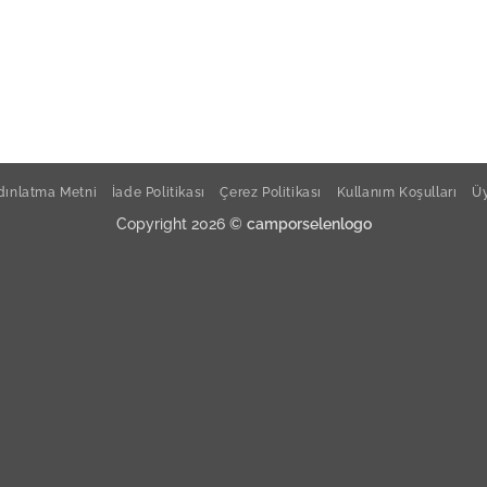
ınlatma Metni
İade Politikası
Çerez Politikası
Kullanım Koşulları
Üy
Copyright 2026 ©
camporselenlogo