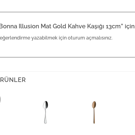
Bonna Illusion Mat Gold Kahve Kaşığı 13cm” için 
eğerlendirme yazabilmek için
oturum açmalısınız
.
 ÜRÜNLER