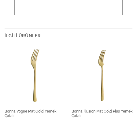
İLGILI ÜRÜNLER
Bonna Vogue Mat Gold Yemek
Bonna Illusion Mat Gold Plus Yemek
Çatalı
Çatalı