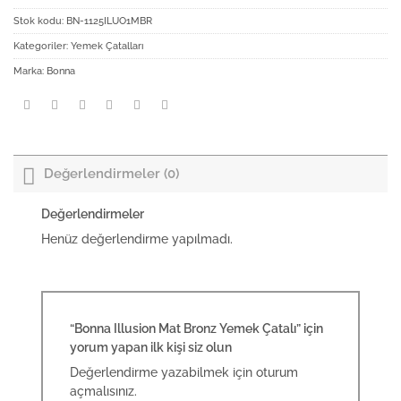
Stok kodu:
BN-1125ILUO1MBR
Kategoriler:
Yemek Çatalları
Marka:
Bonna
Değerlendirmeler (0)
Değerlendirmeler
Henüz değerlendirme yapılmadı.
“Bonna Illusion Mat Bronz Yemek Çatalı” için
yorum yapan ilk kişi siz olun
Değerlendirme yazabilmek için
oturum
açmalısınız
.