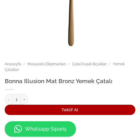
Anasayfa
/
Masaüstü Ekipmanları
/
Çatal Kaşık Bıçaklar
/
Yemek
Çatalları
Bonna Illusion Mat Bronz Yemek Çatalı
Bonna Illusion Mat Bronz Yemek Çatalı adet
Teklif Al
Whatsapp Sipariş