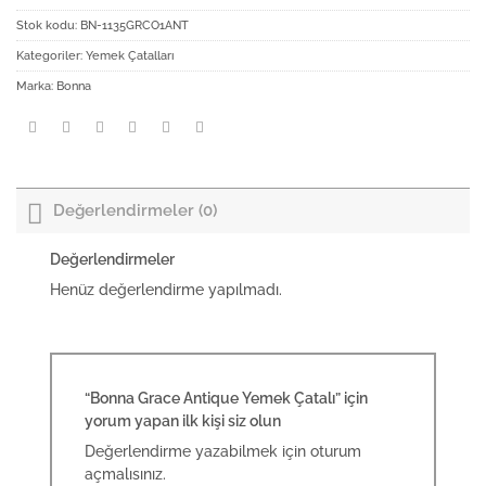
Stok kodu:
BN-1135GRCO1ANT
Kategoriler:
Yemek Çatalları
Marka:
Bonna
Değerlendirmeler (0)
Değerlendirmeler
Henüz değerlendirme yapılmadı.
“Bonna Grace Antique Yemek Çatalı” için
yorum yapan ilk kişi siz olun
Değerlendirme yazabilmek için
oturum
açmalısınız
.