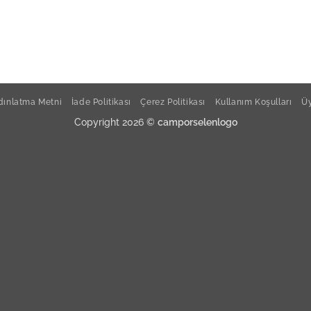
ınlatma Metni
İade Politikası
Çerez Politikası
Kullanım Koşulları
Üy
Copyright 2026 ©
camporselenlogo