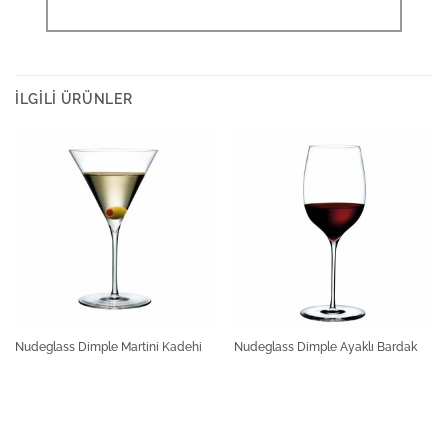
İLGILI ÜRÜNLER
Nudeglass Dimple Martini Kadehi
Nudeglass Dimple Ayaklı Bardak