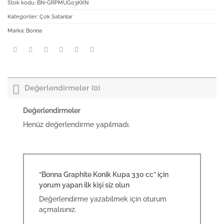
Stok kodu:
BN-GRPMUG03KKN
Kategoriler:
Çok Satanlar
Marka:
Bonna
Değerlendirmeler (0)
Değerlendirmeler
Henüz değerlendirme yapılmadı.
“Bonna Graphite Konik Kupa 330 cc” için
yorum yapan ilk kişi siz olun
Değerlendirme yazabilmek için
oturum
açmalısınız
.