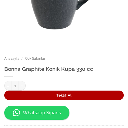
Anasayfa
/
Çok Satanlar
Bonna Graphite Konik Kupa 330 cc
Bonna Graphite Konik Kupa 330 cc adet
Teklif Al
Whatsapp Sipariş