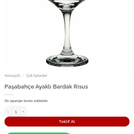
Anasayfa
/
Çok Satanlar
Paşabahçe Ayaklı Bardak Risus
Ön siparişle temin edilebilir
Paşabahçe Ayaklı Bardak Risus adet
Teklif Al