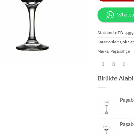
Whatsa
Stok kodu:
PB-4499
Kategoriler:
Çok Sat
Marka:
Paşabahçe
Birlikte Alabi
Paşab
Paşab