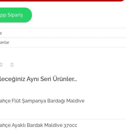
pp Sipariş
2
anlar
leceğiniz Aynı Seri Ürünler...
ahçe Flüt Şampanya Bardağı Maldive
ahçe Ayaklı Bardak Maldive 370cc