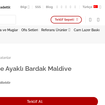
adettir.
Bilgi
SSS
Blog
Türkçe
Teklif Sepeti
a ve Muglar
Ofis Setleri
Referans Ürünler
Cam Lazer Baskı
atanlar
e Ayaklı Bardak Maldive
ilebilir
Bardak Maldive adet
Teklif Al