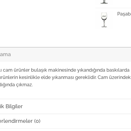
Paşab
lama
lı cam ürünler bulaşık makinesinde yıkandığında baskılarda 
rünlerin kesinlikle elde yıkanması gereklidir. Cam üzerindeki
dığında çıkmaz.
k Bilgiler
rlendirmeler (0)