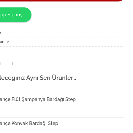
pp Sipariş
4
anlar
leceğiniz Aynı Seri Ürünler...
ahçe Flüt Şampanya Bardağı Step
ahçe Konyak Bardağı Step