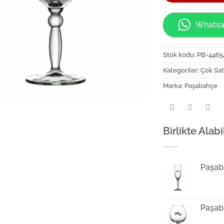
Whatsa
Stok kodu:
PB-4465
Kategoriler:
Çok Sat
Marka:
Paşabahçe
Birlikte Alabi
Paşab
Paşab