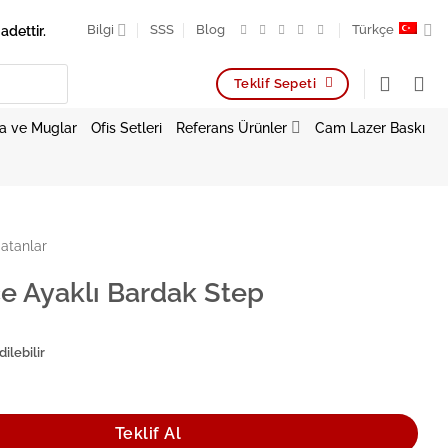
adettir.
Bilgi
SSS
Blog
Türkçe
Teklif Sepeti
a ve Muglar
Ofis Setleri
Referans Ürünler
Cam Lazer Baskı
atanlar
e Ayaklı Bardak Step
ilebilir
Bardak Step adet
Teklif Al