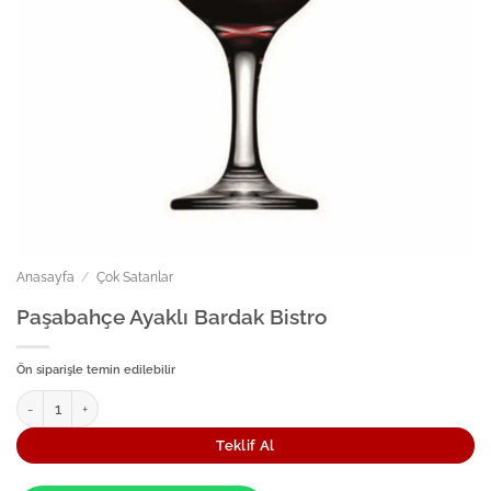
Anasayfa
/
Çok Satanlar
Paşabahçe Ayaklı Bardak Bistro
Ön siparişle temin edilebilir
Paşabahçe Ayaklı Bardak Bistro adet
Teklif Al