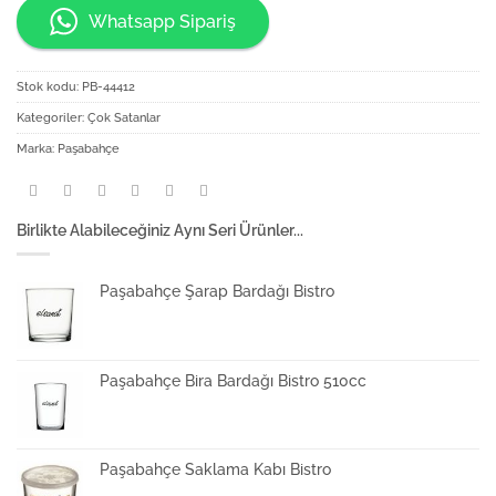
Whatsapp Sipariş
Stok kodu:
PB-44412
Kategoriler:
Çok Satanlar
Marka:
Paşabahçe
Birlikte Alabileceğiniz Aynı Seri Ürünler...
Paşabahçe Şarap Bardağı Bistro
Paşabahçe Bira Bardağı Bistro 510cc
Paşabahçe Saklama Kabı Bistro