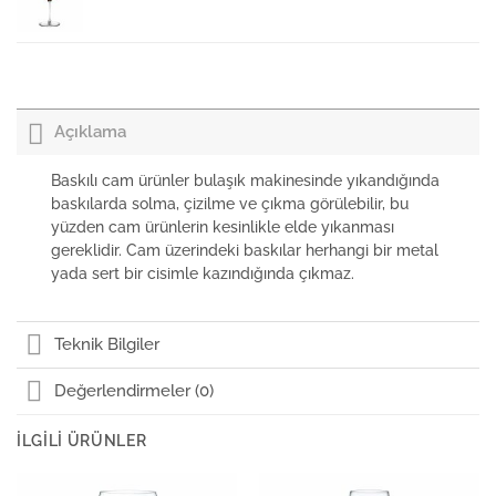
Nudeglass Refine Çok Amaçlı Kadeh
Açıklama
Baskılı cam ürünler bulaşık makinesinde yıkandığında
baskılarda solma, çizilme ve çıkma görülebilir, bu
yüzden cam ürünlerin kesinlikle elde yıkanması
gereklidir. Cam üzerindeki baskılar herhangi bir metal
yada sert bir cisimle kazındığında çıkmaz.
Teknik Bilgiler
Değerlendirmeler (0)
İLGILI ÜRÜNLER