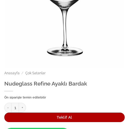
Anasayfa
/
Çok Satanlar
Nudeglass Refine Ayaklı Bardak
Ön siparişle temin edilebilir
Nudeglass Refine Ayaklı Bardak adet
Teklif Al