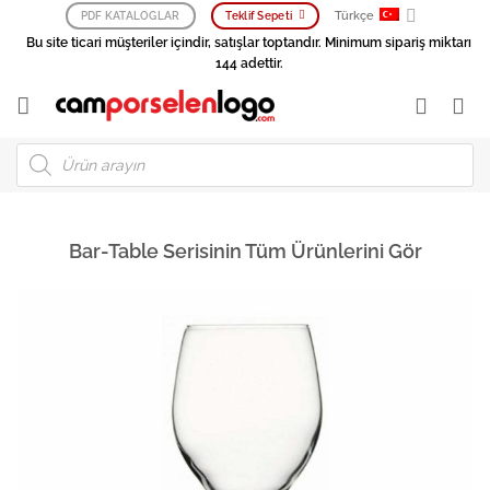
İçeriğe
Türkçe
PDF KATALOGLAR
Teklif Sepeti
atla
Bu site ticari müşteriler içindir, satışlar toptandır. Minimum sipariş miktarı
144 adettir.
Products
search
Bar-Table Serisinin Tüm Ürünlerini Gör