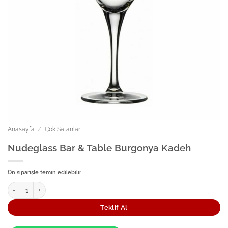
Anasayfa
/
Çok Satanlar
Nudeglass Bar & Table Burgonya Kadeh
Ön siparişle temin edilebilir
Nudeglass Bar & Table Burgonya Kadeh adet
Teklif Al