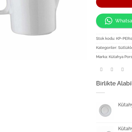
Whatsa
Stok kodu:
KP-PER
Kategoriler:
Sütlükl
Marka:
Kütahya Por
Birlikte Alabi
Kütah
Kütah