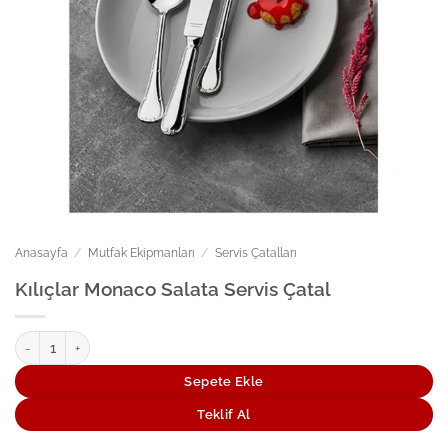
Anasayfa
/
Mutfak Ekipmanları
/
Servis Çatalları
Kılıçlar Monaco Salata Servis Çatal
Kılıçlar Monaco Salata Servis Çatal adet
Sepete Ekle
Teklif Al