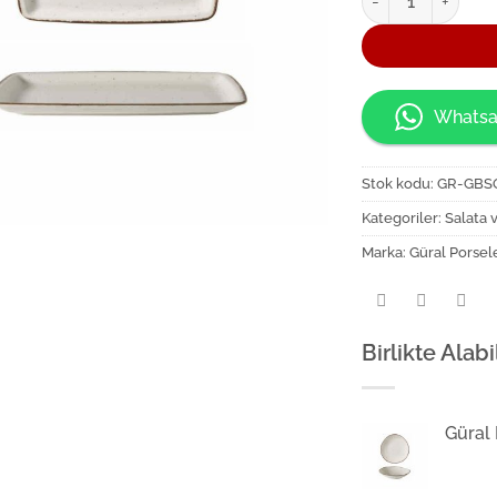
Whatsa
Stok kodu:
GR-GBS
Kategoriler:
Salata 
Marka:
Güral Porsel
Birlikte Alabi
Güral