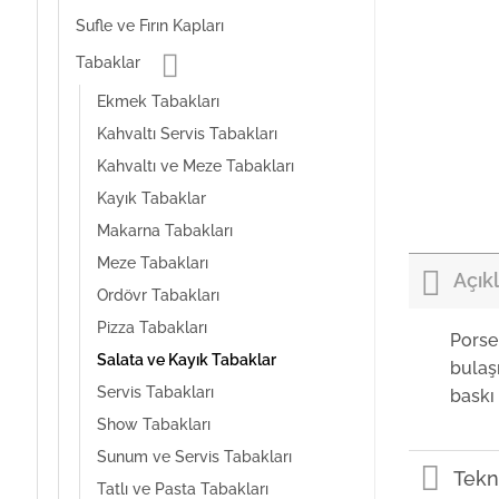
Sufle ve Fırın Kapları
Tabaklar
Ekmek Tabakları
Kahvaltı Servis Tabakları
Kahvaltı ve Meze Tabakları
Kayık Tabaklar
Makarna Tabakları
Meze Tabakları
Açık
Ordövr Tabakları
Pizza Tabakları
Porse
Salata ve Kayık Tabaklar
bulaş
Servis Tabakları
baskı 
Show Tabakları
Sunum ve Servis Tabakları
Tekni
Tatlı ve Pasta Tabakları