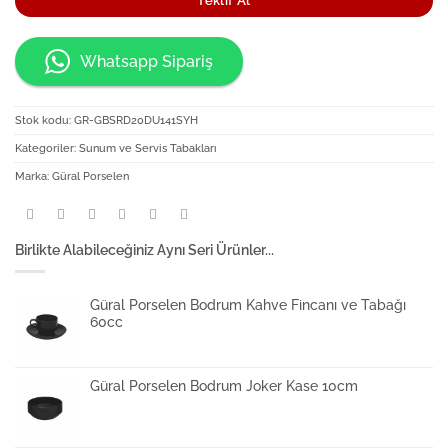
Teklif Al
Whatsapp Sipariş
Stok kodu:
GR-GBSRD20DU141SYH
Kategoriler:
Sunum ve Servis Tabakları
Marka:
Güral Porselen
Birlikte Alabileceğiniz Aynı Seri Ürünler...
Güral Porselen Bodrum Kahve Fincanı ve Tabağı
60cc
Güral Porselen Bodrum Joker Kase 10cm