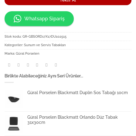
Teklif Al
Whatsapp Sipariş
Stok kodu:
GR-GBSORD17X17DU102515
Kategoriler:
Sunum ve Servis Tabakları
Marka:
Güral Porselen
Birlikte Alabileceğiniz Aynı Seri Ürünler...
Güral Porselen Blackmatt Duplin Sos Tabağı 10cm
Güral Porselen Blackmatt Orlando Düz Tabak
31x30cm