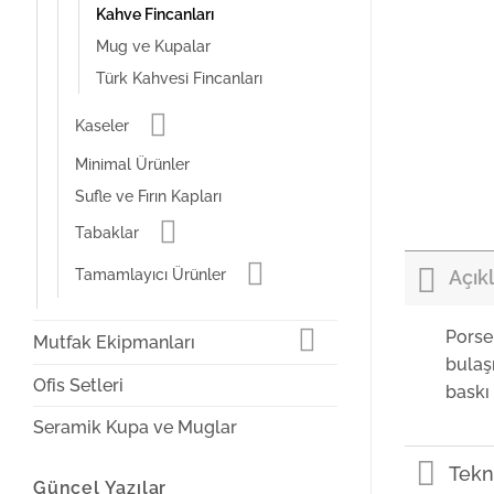
Kahve Fincanları
Mug ve Kupalar
Türk Kahvesi Fincanları
Kaseler
Minimal Ürünler
Sufle ve Fırın Kapları
Tabaklar
Tamamlayıcı Ürünler
Açık
Porse
Mutfak Ekipmanları
bulaş
Ofis Setleri
baskı 
Seramik Kupa ve Muglar
Tekni
Güncel Yazılar