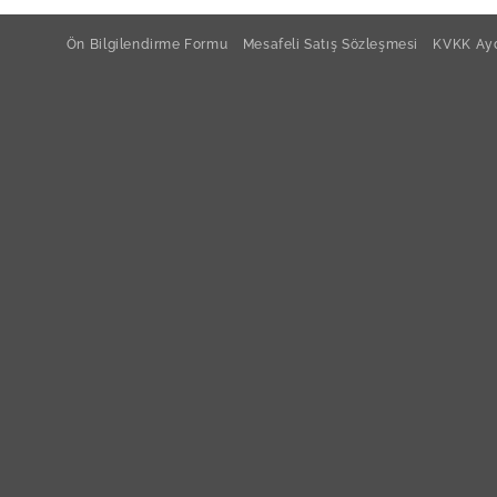
Ön Bilgilendirme Formu
Mesafeli Satış Sözleşmesi
KVKK Ayd