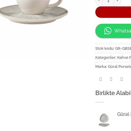
Whatsa
Stok kodu:
GR-GBS
Kategoriler:
Kahve F
Marka:
Güral Porsel
Birlikte Alabi
Güral