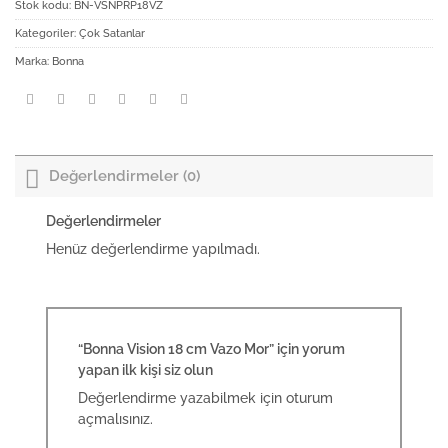
Stok kodu:
BN-VSNPRP18VZ
Kategoriler:
Çok Satanlar
Marka:
Bonna
Değerlendirmeler (0)
Değerlendirmeler
Henüz değerlendirme yapılmadı.
“Bonna Vision 18 cm Vazo Mor” için yorum
yapan ilk kişi siz olun
Değerlendirme yazabilmek için
oturum
açmalısınız
.