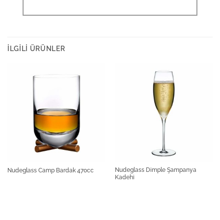
İLGILI ÜRÜNLER
Nudeglass Dimple Şampanya
Nudeglass Camp Bardak 470cc
Kadehi