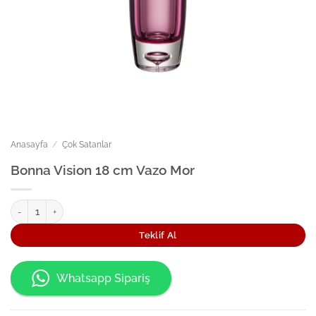
Anasayfa
/
Çok Satanlar
Bonna Vision 18 cm Vazo Mor
Bonna Vision 18 cm Vazo Mor adet
Teklif Al
Whatsapp Sipariş