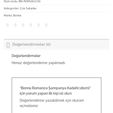
Stok kodu:
BN-ROM180CHA
Kategoriler:
Çok Satanlar
Marka:
Bonna
Değerlendirmeler (0)
Değerlendirmeler
Henüz değerlendirme yapılmadı.
“Bonna Romance Şampanya Kadehi 180ml”
için yorum yapan ilk kişi siz olun
Değerlendirme yazabilmek için
oturum
açmalısınız
.