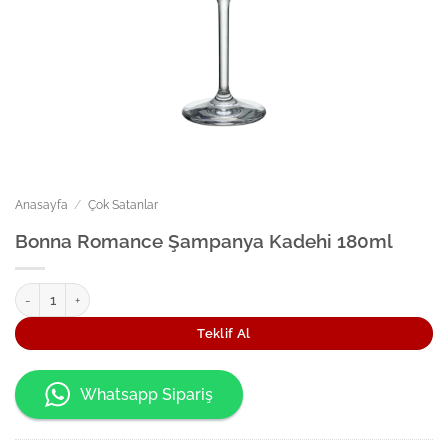
Anasayfa
/
Çok Satanlar
Bonna Romance Şampanya Kadehi 180ml
Bonna Romance Şampanya Kadehi 180ml adet
Teklif Al
Whatsapp Sipariş