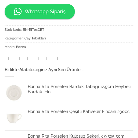
Whatsapp Sipariş
Stok kodu:
BN-RIT01CBT
Kategoriler:
Çay Tabakları
Marka:
Bonna
Birlikte Alabileceğiniz Aynı Seri Ürünler...
Bonna Rita Porselen Bardak Tabağı 12,5cm Heybeli
Bardak İçin
Bonna Rita Porselen Çeşitli Kahveler Fincanı 230cc
Bonna Rita Porselen Kulpsuz Şekerlik 9,5x5,5cm