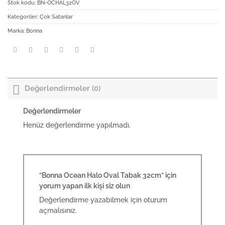
Stok kodu:
BN-OCHAL32OV
Kategoriler:
Çok Satanlar
Marka:
Bonna
Değerlendirmeler (0)
Değerlendirmeler
Henüz değerlendirme yapılmadı.
“Bonna Ocean Halo Oval Tabak 32cm” için
yorum yapan ilk kişi siz olun
Değerlendirme yazabilmek için
oturum
açmalısınız
.