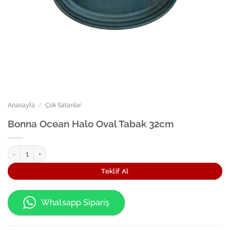
Anasayfa
/
Çok Satanlar
Bonna Ocean Halo Oval Tabak 32cm
Bonna Ocean Halo Oval Tabak 32cm adet
Teklif Al
Whatsapp Sipariş