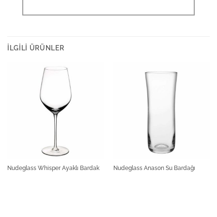
İLGILI ÜRÜNLER
Nudeglass Whisper Ayaklı Bardak
Nudeglass Anason Su Bardağı